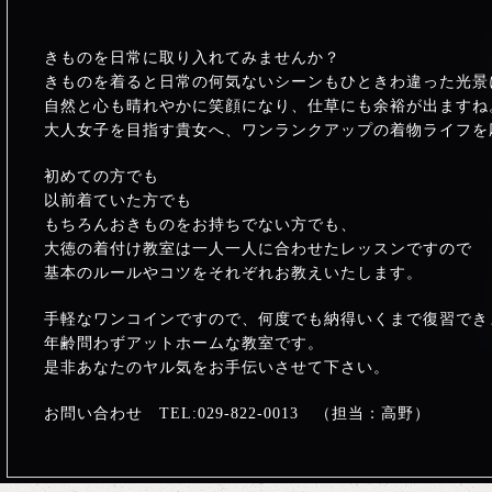
きものを日常に取り入れてみませんか？
きものを着ると日常の何気ないシーンもひときわ違った光景
自然と心も晴れやかに笑顔になり、仕草にも余裕が出ますね
大人女子を目指す貴女へ、ワンランクアップの着物ライフを
初めての方でも
以前着ていた方でも
もちろんおきものをお持ちでない方でも、
大徳の着付け教室は一人一人に合わせたレッスンですので
基本のルールやコツをそれぞれお教えいたします。
手軽なワンコインですので、何度でも納得いくまで復習でき
年齢問わずアットホームな教室です。
是非あなたのヤル気をお手伝いさせて下さい。
お問い合わせ TEL:029-822-0013 （担当：高野）