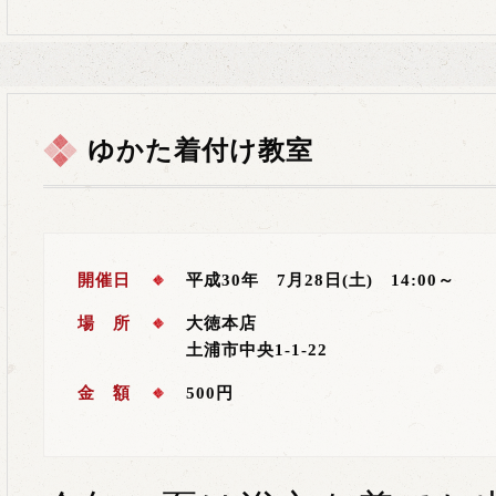
ゆかた着付け教室
開催日
平成30年 7月28日(土) 14:00～
場 所
大徳本店
土浦市中央1-1-22
金 額
500円