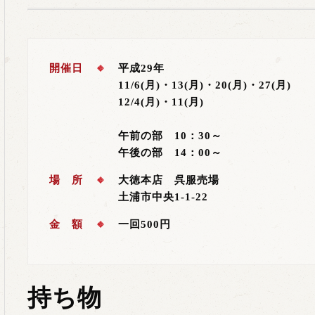
開催日
平成29年
11/6(月)・13(月)・20(月)・27(月)
12/4(月)・11(月)
午前の部 10：30～
午後の部 14：00～
場 所
大徳本店 呉服売場
土浦市中央1-1-22
金 額
一回500円
持ち物