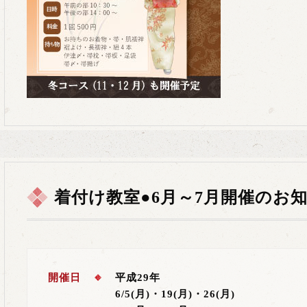
着付け教室●6月～7月開催のお
開催日
平成29年
6/5(月)・19(月)・26(月)