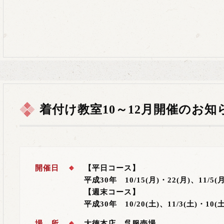
着付け教室10～12月開催のお知
開催日
【平日コース】
平成30年 10/15(月)・22(月)、11/5(月
【週末コース】
平成30年 10/20(土)、11/3(土)・10(土
場 所
大徳本店 呉服売場