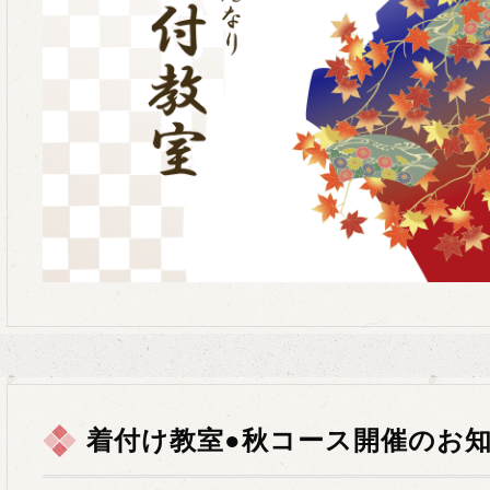
着付け教室●秋コース開催のお