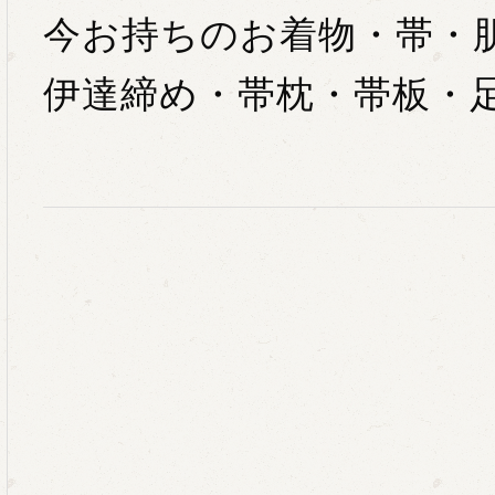
今お持ちのお着物・帯・
伊達締め・帯枕・帯板・