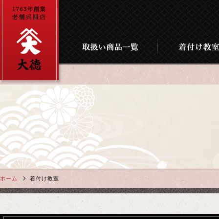
ホーム
着付け教室