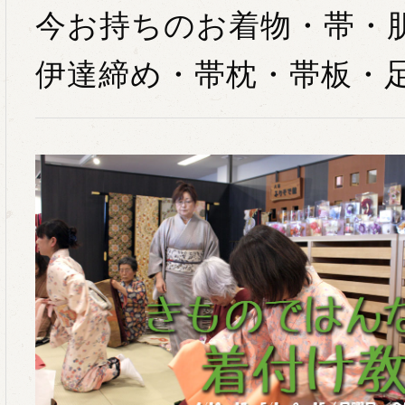
今お持ちのお着物・帯・
伊達締め・帯枕・帯板・