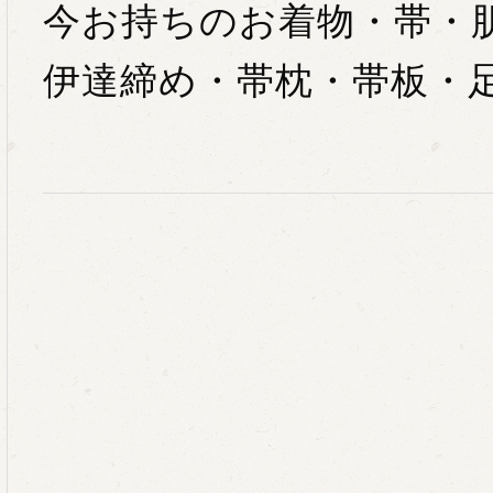
今お持ちのお着物・帯・
伊達締め・帯枕・帯板・