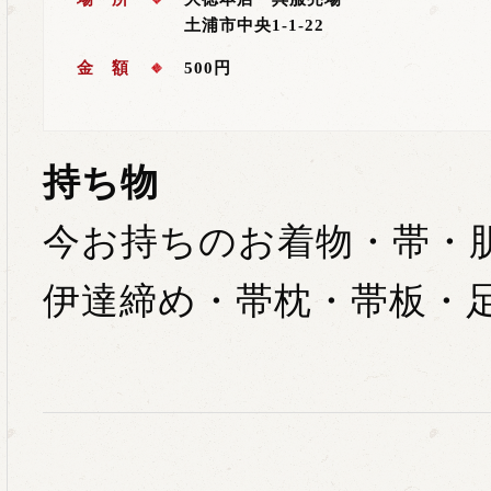
土浦市中央1-1-22
金 額
500円
持ち物
今お持ちのお着物・帯・
伊達締め・帯枕・帯板・