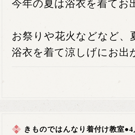
今年の夏は浴衣を着てお
お祭りや花火などなど、
浴衣を着て涼しげにお出
きものではんなり着付け教室●4