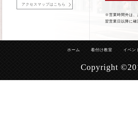
アクセスマップはこちら
※営業時間外は、
翌営業日以降に確
ホーム
着付け教室
イベン
Copyright ©201