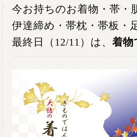
今お持ちのお着物・帯・
伊達締め・帯枕・帯板・
最終日（12/11）は、
着物