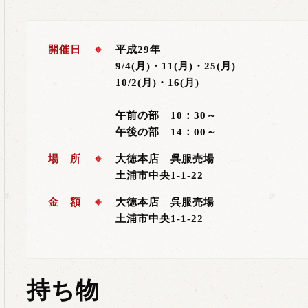
開催日
平成29年
9/4(月)・11(月)・25(月)
10/2(月)・16(月)
午前の部 10：30～
午後の部 14：00～
場 所
大徳本店 呉服売場
土浦市中央1-1-22
金 額
大徳本店 呉服売場
土浦市中央1-1-22
持ち物