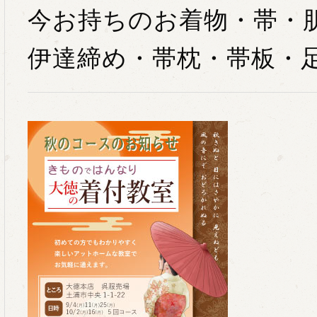
今お持ちのお着物・帯・
伊達締め・帯枕・帯板・