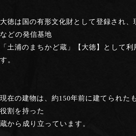
大徳は国の有形文化財として登録され、
などの発信基地
「土浦のまちかど蔵」【大徳】として利
す。
現在の建物は、約150年前に建てられた
役割を持った
蔵から成り立っています。