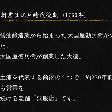
醤油醸造業から始まった大国屋勘兵衛が
た、
大国屋徳兵衛が創業した大徳。
土浦を代表する商家の１つで、約230年
も営業を
続ける老舗「呉服店」です。