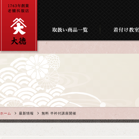
ホーム
最新情報
無料 半衿付講座開催