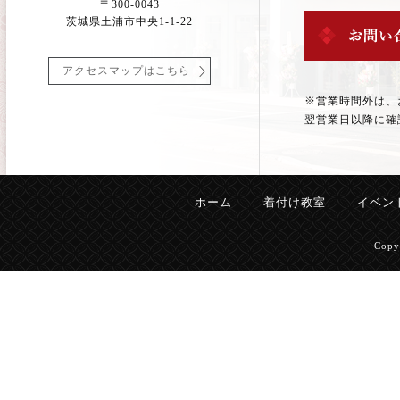
〒300-0043
茨城県土浦市中央1-1-22
アクセスマップはこちら
※営業時間外は、
翌営業日以降に確
ホーム
着付け教室
イベン
Copy